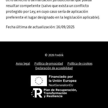
otro derecho o demarcación jurisdiccional que pueda
resultar competente (salvo que exista un conflicto
protegido por Ley, en cuyo caso sería de aplicación
preferente el lugar designado en la legislación aplicable).
Fecha última de actualización: 16/09/2025
© 2026 Fredrik
Aviso legal
Política de privacidad
Política de cookies
Declaración de accesibilidad