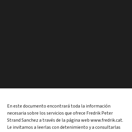
Aviso legal
En este documento encontrará toda la información
necesaria sobre los servicios que ofrece Fredrik Peter
Strand Sanchez a través de la página web www.fredrik.cat.
Le invitamos a leerlas con detenimiento y a consultarlas